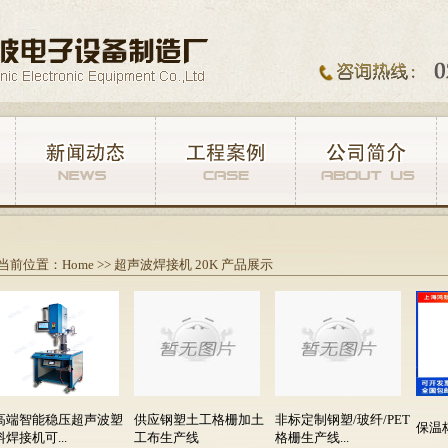
当前位置：
Home
>>
超声波焊接机 20K 产品展示
高端智能稳压超声波塑
供应钢塑土工格栅加土
非标定制钢塑/玻纤/PET
保温
料焊接机可...
工布生产线
格栅生产线...