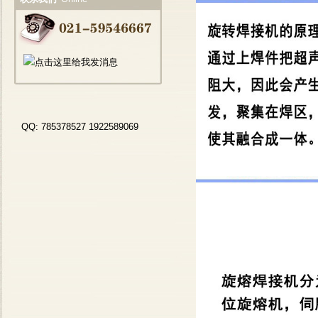
QQ: 785378527 1922589069