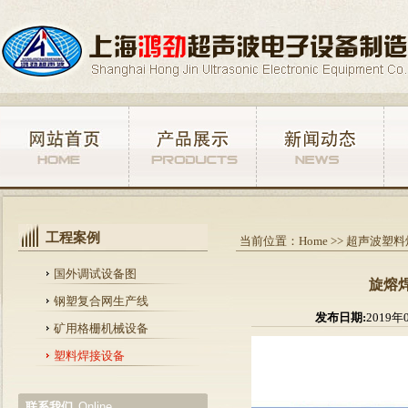
工程案例
当前位置：
Home
>>
超声波塑料
国外调试设备图
旋熔
钢塑复合网生产线
发布日期:
2019年
矿用格栅机械设备
塑料焊接设备
联系我们
Online