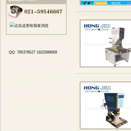
QQ: 785378527 1922589069