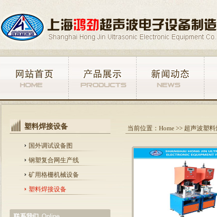
塑料焊接设备
当前位置：
Home
>>
超声波塑料
国外调试设备图
钢塑复合网生产线
矿用格栅机械设备
塑料焊接设备
联系我们
Online